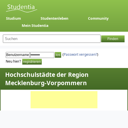
Studium
Studentenleben
Community
Mein Studentia
(
Passwort vergessen?
)
Neu hier?
Hochschulstädte der Region
Mecklenburg-Vorpommern