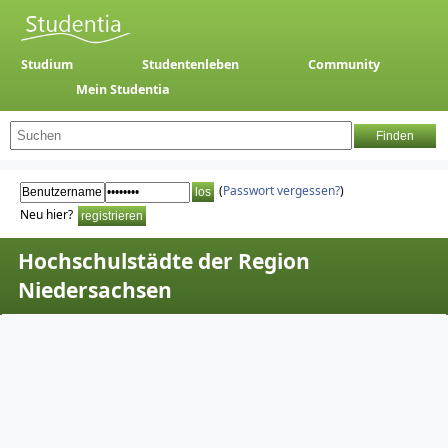
Studium
Studentenleben
Community
Mein Studentia
(
Passwort vergessen?
)
Neu hier?
Hochschulstädte der Region
Niedersachsen