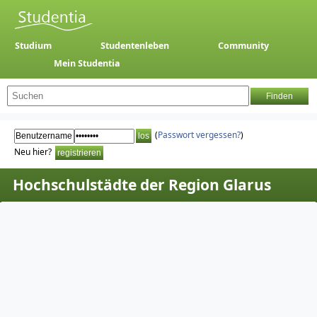
Studium
Studentenleben
Community
Mein Studentia
(
Passwort vergessen?
)
Neu hier?
Hochschulstädte der Region Glarus