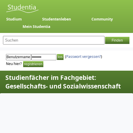
Studium
Studentenleben
Community
Mein Studentia
(
Passwort vergessen?
)
Neu hier?
Studienfächer im Fachgebiet:
Gesellschafts- und Sozialwissenschaft