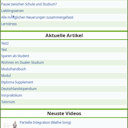
Pause zwischen Schule und Studium?
Lieblingsserien
Alle mÃ¶glichen Neuerungen zusammengefasst
Lernstress
Aktuelle Artikel
Test2
Test
Sparen als Student
Wohnen im Dualen Studium
Modulhandbuch
Modul
Diploma Supplement
Deutschlandstipendium
Vorpraktikum
Tutorium
Neuste Videos
Partielle Integration (Mathe-Song)