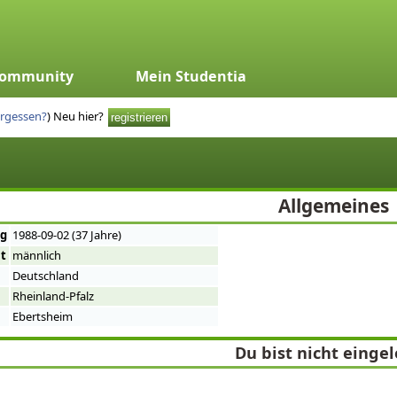
ommunity
Mein Studentia
ergessen?
)
Neu hier?
Allgemeines
ag
1988-09-02 (37 Jahre)
t
männlich
Deutschland
Rheinland-Pfalz
Ebertsheim
Du bist nicht einge