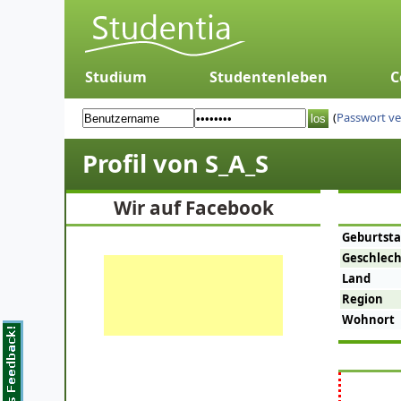
Studium
Studentenleben
C
(
Passwort v
Profil von S_A_S
Wir auf Facebook
Geburtst
Geschlech
Land
Region
Wohnort