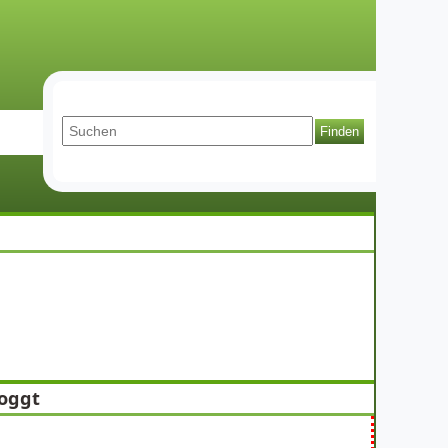
loggt